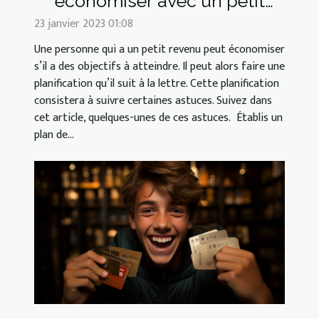
économiser avec un petit
revenu
23 janvier 2023 01:08
Une personne qui a un petit revenu peut économiser
s’il a des objectifs à atteindre. Il peut alors faire une
planification qu’il suit à la lettre. Cette planification
consistera à suivre certaines astuces. Suivez dans
cet article, quelques-unes de ces astuces. Établis un
plan de...