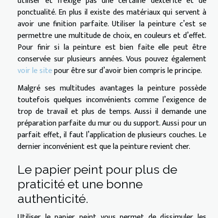
utiliser et n’exige pas une certaine dextérité et de
ponctualité. En plus il existe des matériaux qui servent à
avoir une finition parfaite. Utiliser la peinture c’est se
permettre une multitude de choix, en couleurs et d’effet.
Pour finir si la peinture est bien faite elle peut être
conservée sur plusieurs années. Vous pouvez également
voir le site
pour être sur d’avoir bien compris le principe.
Malgré ses multitudes avantages la peinture possède
toutefois quelques inconvénients comme l’exigence de
trop de travail et plus de temps. Aussi il demande une
préparation parfaite du mur ou du support. Aussi pour un
parfait effet, il faut l’application de plusieurs couches. Le
dernier inconvénient est que la peinture revient cher.
Le papier peint pour plus de
praticité et une bonne
authenticité.
Utiliser le papier peint vous permet de dissimuler les