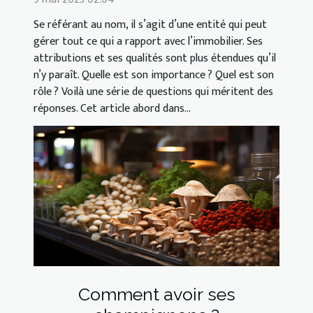
Se référant au nom, il s’agit d’une entité qui peut
gérer tout ce qui a rapport avec l’immobilier. Ses
attributions et ses qualités sont plus étendues qu’il
n’y paraît. Quelle est son importance ? Quel est son
rôle ? Voilà une série de questions qui méritent des
réponses. Cet article abord dans...
Comment avoir ses