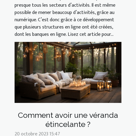
presque tous les secteurs d’activités. Il est même
possible de mener beaucoup d’activités, grâce au
numérique. C’est donc grâce à ce développement
que plusieurs structures en ligne ont été créées,
dont les banques en ligne. Lisez cet article pour...
Comment avoir une véranda
étincelante ?
20 octobre 2023 15:47